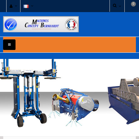
0
NAVIGATION
BASCULE