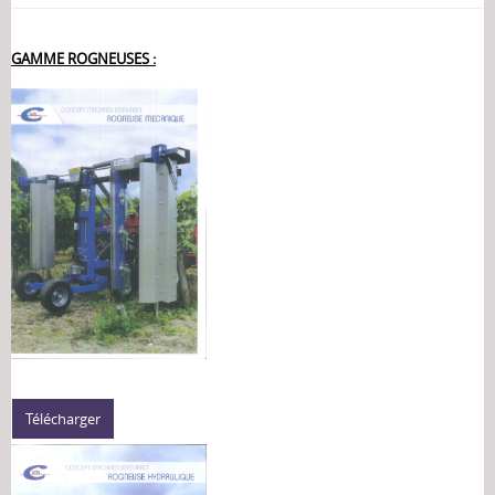
GAMME ROGNEUSES :
Télécharger