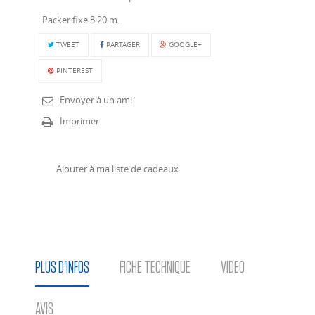
Packer fixe 3.20 m.
TWEET
PARTAGER
GOOGLE+
PINTEREST
Envoyer à un ami
Imprimer
Ajouter à ma liste de cadeaux
PLUS D'INFOS
FICHE TECHNIQUE
VIDEO
AVIS