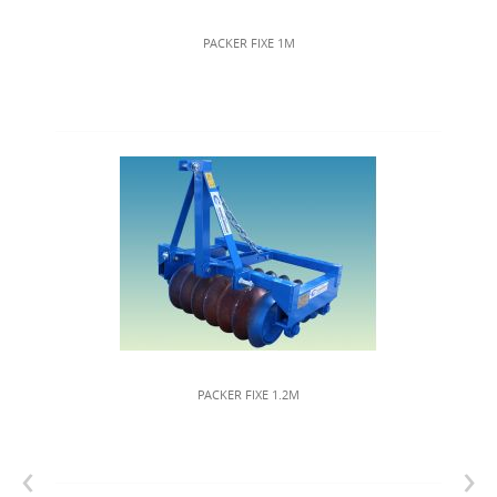
PACKER FIXE 1M
PACKER FIXE 1.2M
‹
›