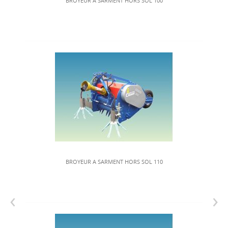
BROYEUR A SARMENT HORS SOL 100
BROYEUR A SARMENT HORS SOL 110
‹
›