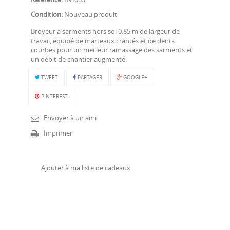
Condition:
Nouveau produit
Broyeur à sarments hors sol 0.85 m de largeur de
travail, équipé de marteaux crantés et de dents
courbes pour un meilleur ramassage des sarments et
un débit de chantier augmenté.
TWEET
PARTAGER
GOOGLE+
PINTEREST
Envoyer à un ami
Imprimer
Ajouter à ma liste de cadeaux