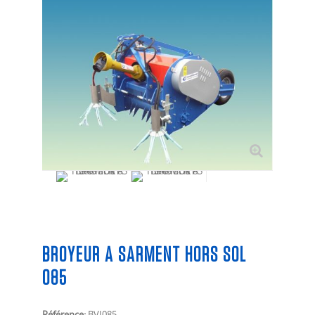
BROYEUR A SARMENT HORS SOL
085
Référence:
BVI085