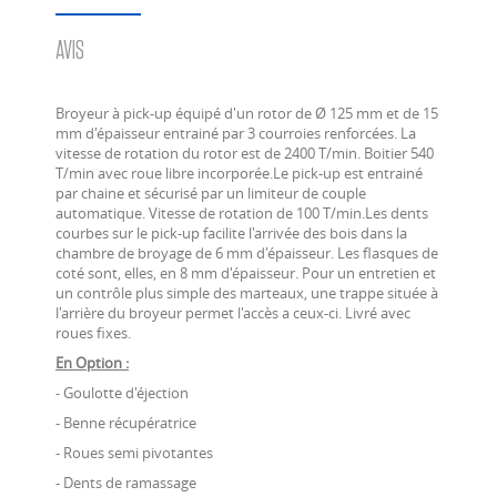
AVIS
Broyeur à pick-up équipé d'un rotor de Ø 125 mm et de 15
mm d'épaisseur entrainé par 3 courroies renforcées. La
vitesse de rotation du rotor est de 2400 T/min. Boitier 540
T/min avec roue libre incorporée.Le pick-up est entrainé
par chaine et sécurisé par un limiteur de couple
automatique. Vitesse de rotation de 100 T/min.Les dents
courbes sur le pick-up facilite l'arrivée des bois dans la
chambre de broyage de 6 mm d'épaisseur. Les flasques de
coté sont, elles, en 8 mm d'épaisseur. Pour un entretien et
un contrôle plus simple des marteaux, une trappe située à
l'arrière du broyeur permet l'accès a ceux-ci. Livré avec
roues fixes.
En Option :
- Goulotte d'éjection
- Benne récupératrice
- Roues semi pivotantes
- Dents de ramassage