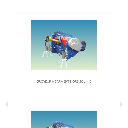
BROYEUR A SARMENT HORS SOL 110
‹
›