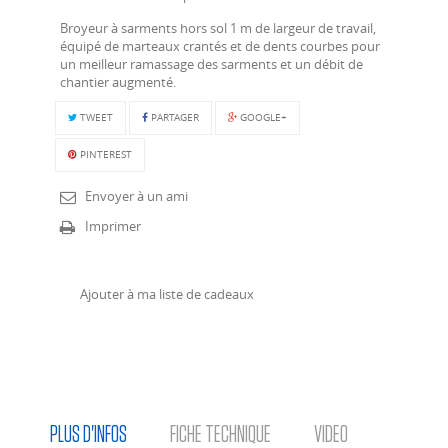
Broyeur à sarments hors sol 1 m de largeur de travail,
équipé de marteaux crantés et de dents courbes pour
un meilleur ramassage des sarments et un débit de
chantier augmenté.
TWEET
PARTAGER
GOOGLE+
PINTEREST
Envoyer à un ami
Imprimer
Ajouter à ma liste de cadeaux
PLUS D'INFOS
FICHE TECHNIQUE
VIDEO