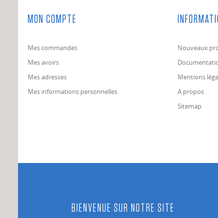
MON COMPTE
INFORMATI
Mes commandes
Nouveaux pro
Mes avoirs
Documentati
Mes adresses
Mentions léga
Mes informations personnelles
A propos
Sitemap
BIENVENUE SUR NOTRE SITE