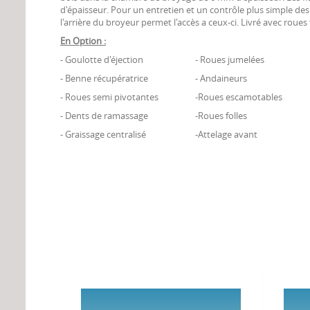
d'épaisseur. Pour un entretien et un contrôle plus simple de
l'arrière du broyeur permet l'accès a ceux-ci. Livré avec roues 
En Option :
- Goulotte d'éjection
- Roues jumelées
- Benne récupératrice
- Andaineurs
- Roues semi pivotantes
-Roues escamotables
- Dents de ramassage
-Roues folles
- Graissage centralisé
-Attelage avant