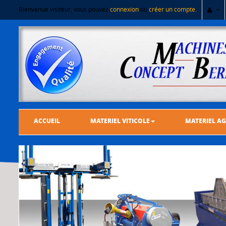
Bienvenue visiteur, vous pouvez
connexion
ou
créer un compte.
ACCUEIL
MATERIEL VITICOLE
MATERIEL AG