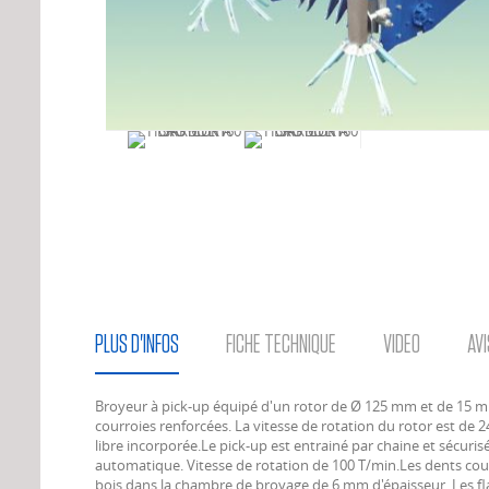
PLUS D'INFOS
FICHE TECHNIQUE
VIDEO
AVI
Broyeur à pick-up équipé d'un rotor de Ø 125 mm et de 15 m
courroies renforcées. La vitesse de rotation du rotor est de 
libre incorporée.Le pick-up est entrainé par chaine et sécuris
automatique. Vitesse de rotation de 100 T/min.Les dents courbe
bois dans la chambre de broyage de 6 mm d'épaisseur. Les fl