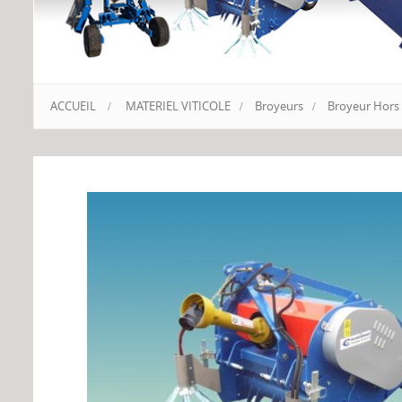
ACCUEIL
>
MATERIEL VITICOLE
>
Broyeurs
>
Broyeur Hors 